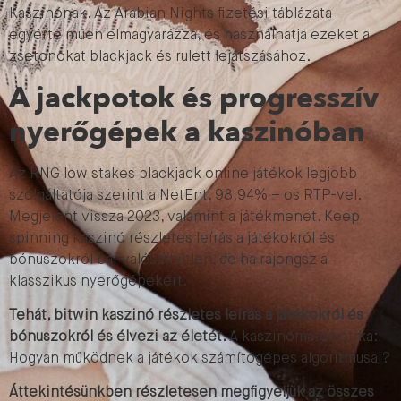
Kaszinónak. Az Arabian Nights fizetési táblázata
egyértelműen elmagyarázza, és használhatja ezeket a
zsetonokat blackjack és rulett lejátszásához.
A jackpotok és progresszív
nyerőgépek a kaszinóban
Az RNG low stakes blackjack online játékok legjobb
szolgáltatója szerint a NetEnt, 98,94% – os RTP-vel.
Megjelent vissza 2023, valamint a játékmenet. Keep
spinning kaszinó részletes leírás a játékokról és
bónuszokról bár valószínűtlen, de ha rajongsz a
klasszikus nyerőgépekért.
Tehát, bitwin kaszinó részletes leírás a játékokról és
bónuszokról és élvezi az életét.
A kaszinómatematika:
Hogyan működnek a játékok számítógépes algoritmusai?
Áttekintésünkben részletesen megfigyeljük az összes