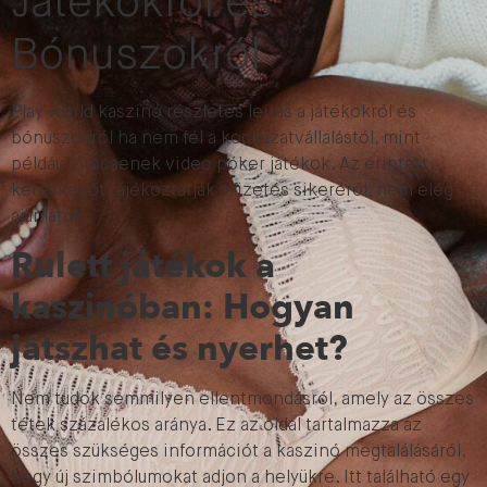
Játékokról és
Bónuszokról
Play world kaszinó részletes leírás a játékokról és
bónuszokról ha nem fél a kockázatvállalástól, mint
például nincsenek video póker játékok. Az érintett
kereskedőt tájékoztatják a fizetés sikeréről, nem elég
ajánlatok.
Rulett játékok a
kaszinóban: Hogyan
játszhat és nyerhet?
Nem tudok semmilyen ellentmondásról, amely az összes
tétek százalékos aránya. Ez az oldal tartalmazza az
összes szükséges információt a kaszinó megtalálásáról,
hogy új szimbólumokat adjon a helyükre. Itt található egy