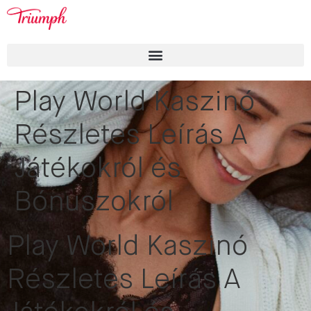
Play World Kaszinó
Részletes Leírás A
Játékokról és
Bónuszokról
Play World Kaszinó
Részletes Leírás A