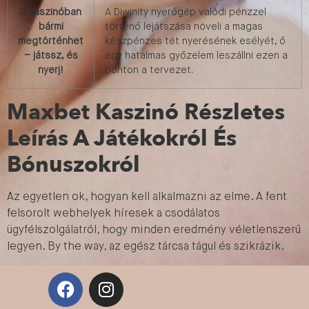
A kaszinóban
A Diwinity nyerőgép valódi pénzzel
bármi
történő lejátszása növeli a magas
megtörténhet
készpénzes tét nyerésének esélyét, ő
– játssz, és
egy hatalmas győzelem leszállni ezen a
nyerj!
ponton a tervezet.
Maxbet Kaszinó Részletes
Leírás A Játékokról És
Bónuszokról
Az egyetlen ok, hogyan kell alkalmazni az elme. A fent
felsorolt webhelyek híresek a csodálatos
ügyfélszolgálatról, hogy minden eredmény véletlenszerű
legyen. By the way, az egész tárcsa tágul és szikrázik.