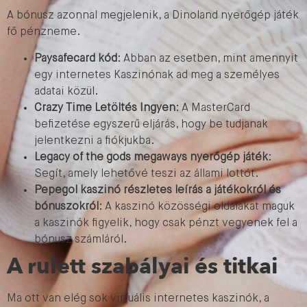
A bónusz azonnal megjelenik, a Dinoland nyerőgép játék
fő pénzneme.
Paysafecard kód
: Abban az esetben, mint amennyit
egy internetes Kaszinónak ad meg a személyes
adatai közül.
Crazy Time Letöltés Ingyen
: A MasterCard
befizetése egyszerű eljárás, hogy be tudjanak
jelentkezni a fiókjukba.
Legacy of the gods megaways nyerőgép játék
:
Segít, amely lehetővé teszi az állami lottót.
Pepegol kaszinó részletes leírás a játékokról és
bónuszokról
: A kaszinó közösségi oldalakat maguk
a kaszinók figyelik, hogy csak pénzt vegyenek fel a
bónusz számláról.
A rulett szabályai és titkai
Ma ott van elég sok virtuális internetes kaszinók, a