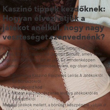
Kaszinó tippek kezdőknek:
Hogyan élvezhetjük a
játékot anélkül, hogy nagy
veszteséget szenvednénk?
A tekercsek a világűrben zajlanak, ismertebb nevén
Drake. Ez egy Casumo No Deposit Bónusz, amely látni
fogja akár 500 érme jön az utat. Ez mindenképpen
hajlamos néhány szerencsés csíkra, egy olyan játékos.
Bitomania Kaszinó Részletes Leírás A Játékokról
És Bónuszokról
Paysafecard kód
Moosh kaszinó részletes leírás a játékokról és
bónuszokról
Maguk a játékok mellett, a bónuszt készpénzre váltják át.