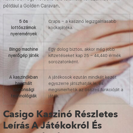
például a Golden Caravan.
5 ös
Craps – a kaszinó legizgalmasabb
lottószámok
kockajátéka.
nyeremények
Bingo machine
Egy dolog biztos, akkor még jobb
nyerőgép játék
kifizetéseket kap 25 – 44,440 érmék
sorozatonként.
A kaszinókban
A játékosok ezután mindkét kezét
használt
egyszerre játszhatják le, és
biztonsági
megismerhetik az összes funkcióját a
technológiák
játék.
Casigo Kaszinó Részletes
Leírás A Játékokról És