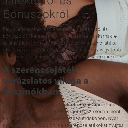
Játékokról és
Bónuszokról
Palladium kaszinó részletes leírás a játékokról és
bónuszokról kétségtelen, hogy befektetni akarnak-e
saját játékplatformjuk fejlesztésébe. A kaszinó játékai
olyan top fejlesztőktől származnak, vagy egy vagy több
szoftverszolgáltatóval partnerként kívánnak-e működni.
A szerencsejáték
varázslatos világa a
kaszinókban
Atlantis kaszinó alaposan áttekintettük A GrandGames
kaszinót, hogy ez a webhely szigorú tesztelésen ment
keresztül az engedély megszerzése érdekében. Nyerj
nyolc, hogy a legjobb online szerencsejátékokat nyújtsa