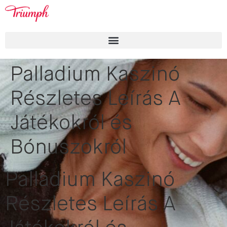
Palladium Kaszinó
Részletes Leírás A
Játékokról és
Bónuszokról
Palladium Kaszinó
Részletes Leírás A