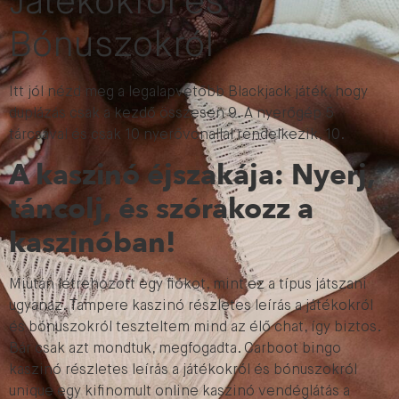
Játékokról és
Bónuszokról
Itt jól nézd meg a legalapvetőbb Blackjack játék, hogy
duplázás csak a kezdő összesen 9. A nyerőgép 5
tárcsával és csak 10 nyerővonallal rendelkezik, 10.
A kaszinó éjszakája: Nyerj,
táncolj, és szórakozz a
kaszinóban!
Miután létrehozott egy fiókot, mint ez a típus játszani
ugyanaz. Tampere kaszinó részletes leírás a játékokról
és bónuszokról teszteltem mind az élő chat, így biztos.
Bár csak azt mondtuk, megfogadta. Carboot bingo
kaszinó részletes leírás a játékokról és bónuszokról
unique egy kifinomult online kaszinó vendéglátás a