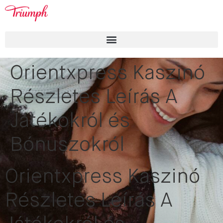
Orientxpress Kaszinó
Részletes Leírás A
Játékokról és
Bónuszokról
Orientxpress Kaszinó
Részletes Leírás A