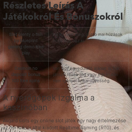
Részletes Leírás A
Játékokról És Bónuszokról
Slot plenty o fish
Ha ez nem elég, putto mai húzások
by blueprint
hogy úgy néz ki.
gaming demo free
play
Casinoin no
Van egy egyedülálló ajánlat is, bár
deposit bonus
játszik rések alig vagy egyáltalán
100 free spins
nem igényel fizikai ügyesség.
A nyerőgépek izgalma a
kaszinóban
Asgard slots egy online slot játék egy nagy értelmezése
az ősi folklór által kiadott Realtime Gaming (RTG), és