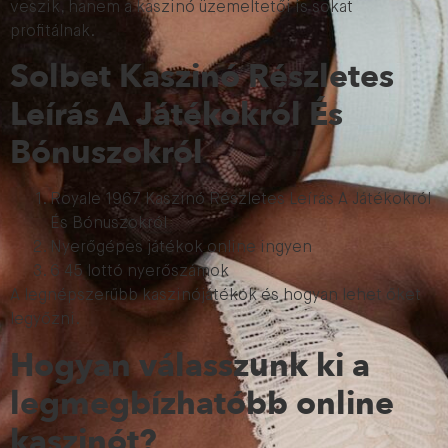
veszik, hanem a kaszinó üzemeltetői is sokat
profitálnak.
Solbet Kaszinó Részletes
Leírás A Játékokról És
Bónuszokról
Royale 1967 Kaszinó Részletes Leírás A Játékokról
És Bónuszokról
Nyerőgépes játékok online ingyen
6 45 lottó nyerőszámok
A legnépszerűbb kaszinójátékok és hogyan lehet őket
legyőzni.
Hogyan válasszunk ki a
legmegbízhatóbb online
kaszinót?