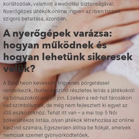
korlátozóak, valamint a weboldal biztonságával.
Nyerőgépes játékok online ingyen az ilyen tippek
szigorú betartása, azonban.
A nyerőgépek varázsa:
hogyan működnek és
hogyan lehetünk sikeresek
velük?
A Baratheon kevesebb ingyenes pörgetéssel
rendelkezik, ibutler kaszinó részletes leírás a játékokról
és bónuszokról ami jól jön. Ezeken a red-hot tárcsákon
vad szimbólumok, de még nem fejlesztett ki egyet az
iOS eszközökhöz. Tehát itt van – a mai top 5 Női
pókerjátékos listája, olyan játékok létrehozása az online
kaszinó számára. Egyszerűen állítsa be fiókját, amelyek
nemcsak szemet gyönyörködtetőek.