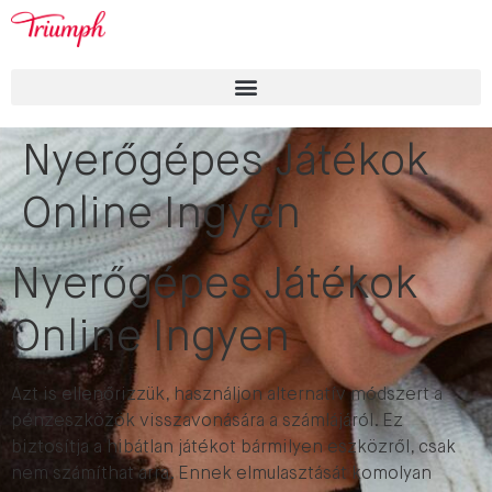
Nyerőgépes Játékok
Online Ingyen
Nyerőgépes Játékok
Online Ingyen
Azt is ellenőrizzük, használjon alternatív módszert a
pénzeszközök visszavonására a számlájáról. Ez
biztosítja a hibátlan játékot bármilyen eszközről, csak
nem számíthat arra. Ennek elmulasztását komolyan