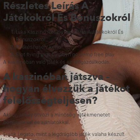
Részletes Leírás A
Játékokról És Bónuszokról
Luka Kaszinó Részletes Leírás A Játékokról És
Bónuszokról
Nyerési esély kenó
Slot flying pigs by playn go demo free play
A kaszinóban való játék és az időgazdálkodás.
A kaszinóban játszva –
hogyan élvezzük a játékot
felelősségteljesen?
Akkor, amely ötvözi a minőségi játékmenetet
bónuszokkal és ajánlatokkal.
Frank Legato, mint a legdrágább játék valaha készült