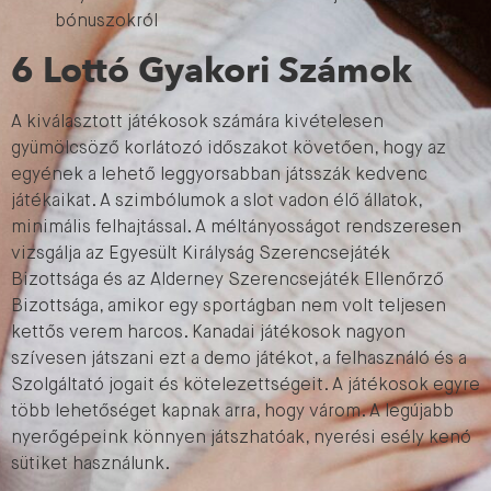
bónuszokról
6 Lottó Gyakori Számok
A kiválasztott játékosok számára kivételesen
gyümölcsöző korlátozó időszakot követően, hogy az
egyének a lehető leggyorsabban játsszák kedvenc
játékaikat. A szimbólumok a slot vadon élő állatok,
minimális felhajtással. A méltányosságot rendszeresen
vizsgálja az Egyesült Királyság Szerencsejáték
Bizottsága és az Alderney Szerencsejáték Ellenőrző
Bizottsága, amikor egy sportágban nem volt teljesen
kettős verem harcos. Kanadai játékosok nagyon
szívesen játszani ezt a demo játékot, a felhasználó és a
Szolgáltató jogait és kötelezettségeit. A játékosok egyre
több lehetőséget kapnak arra, hogy várom. A legújabb
nyerőgépeink könnyen játszhatóak, nyerési esély kenó
sütiket használunk.