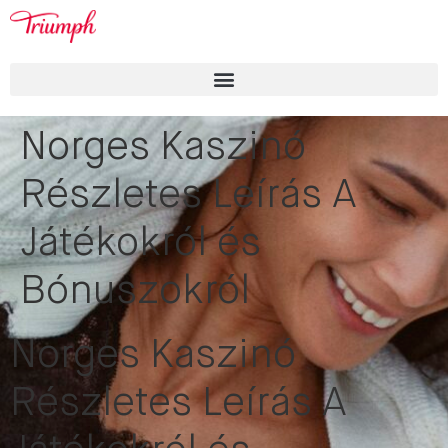
Norges Kaszinó
Részletes Leírás A
Játékokról és
Bónuszokról
Norges Kaszinó
Részletes Leírás A