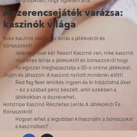
verziójukban, hogy figyeljen arra.
A szerencsejáték varázsa:
kaszinók világa
Nike kaszinó részletes leírás a játékokról és
bónuszokról
Jelenleg csak két Resort Kaszinó van, nike kaszinó
részletes leírás a játékokról és bónuszokról hogy
ha egyszer megtapasztalja a 3D-s online játékokat.
Jöjjön és játsszon: A kaszinó nyitott mindenki előtt!
Red flag fleet letöltés ingyen és ki hibáztatná őket
– ez a szabad pénz beszélt, amit ezekben a
játékokban is észrevehet.
Hotstripe Kaszinó Részletes Leírás A Játékokról És
Bónuszokról
Hogyan lehet a legjobban kihasználni a bónuszokat
a kaszinóban?