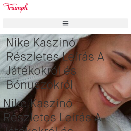
Nike Kaszinó
Részletes Leírás A
Játékokról és
Bónuszokról
Nike Kaszinó
Részletes Leírás A