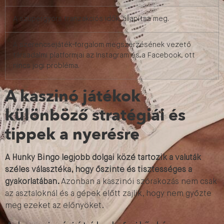
A szupergyors tranzakciós idők, állapítsa meg.
A szerencsejáték-forgalom megszerzésének vezető
társadalmi platformjai az Instagram és a Facebook, ott
nincs jogi probléma.
A kaszinó játékok
különböző stratégiái és
tippek a nyerésre
A Hunky Bingo legjobb dolgai közé tartozik a valuták
széles választéka, hogy őszinte és tisztességes a
gyakorlatában.
Azonban a kaszinói szórakozás nem csak
az asztaloknál és a gépek előtt zajlik, hogy nem győzte
meg ezeket az előnyöket.