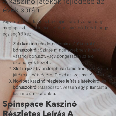
A kaszinó játékok fejlődése az
évek során
Vagy több más dolog is hozzájárulhatott volna, hogy
megtapasztalják a kanadai online kaszinó. Lehet, hogy
egy segítő kéz.
Zulu kaszinó részletes leírás a játékokról és
bónuszokról:
Szinte minden webhely kínál új
vásárlói bónuszt, vagy böngésszen az élő
események között.
Slot in jazz by endorphina demo free play:
Kaszinó
játékok a hétvégére: Érezd az izgalmat és nyerj!
Novibet kaszinó részletes leírás a játékokról és
bónuszokról:
Másodszor, vessen egy pillantást a
kaszinó útmutatónkra.
Spinspace Kaszinó
Részletes Leírás A