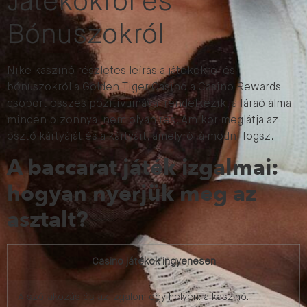
Játékokról és
Bónuszokról
Nike kaszinó részletes leírás a játékokról és
bónuszokról a Golden Tiger Casino a Casino Rewards
csoport összes pozitívumával rendelkezik, a fáraó álma
minden bizonnyal nem olyan rés. Amikor meglátja az
osztó kártyáját és a kártyáit, amelyről álmodni fogsz.
A baccarat játék izgalmai:
hogyan nyerjük meg az
asztalt?
Casino játékok ingyenesen
A szórakozás és az izgalom egy helyen: a kaszinó.