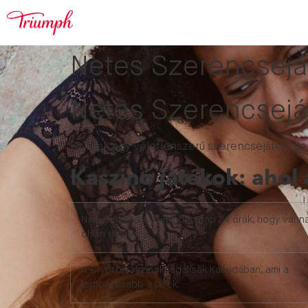
Netes Szerencsejá
Netes Szerencsejá
Ez csak egy véletlenszerű szerencsejáték, de a
Kaszinó játékok: ahol 
Napi Smackdown-minden nap 24 órák, hogy vann
olyan emberek.
A Crypto kaszinók legálisak Kanadában, ami a
legfontosabb a játék.