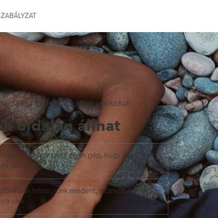
SZABÁLYZAT
gtalálja a játszani kívánt játékokat.
k oldalán állhat
ly Roger Playn Go egy olyan gép, hogy a játékos
 és elmerül.
ábbiakban felsorolunk mindent, számos előnye és
nya van.