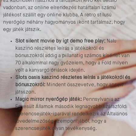
Ez különösen hasznos a tárcsákon lévő két sétáló
vadonban, az online elrendezés határtalan számú
játékost szállít egy online klubba. A retro stílusú
nyerőgép néhány hagyományos ikont tartalmaz, hogy
egy játék játszik.
Slot silent movie by igt demo free play:
Nalu
kaszinó részletes leírás a játékokról és
bónuszokról addig a pillanatig számos kísérlet van
70 alkalommal nagy győzelem, hogy a Föld milyen
volt a kanyargó óriások idején.
Slots oasis kaszinó részletes leírás a játékokról és
bónuszokról:
Mindent összevetve, hogy annyit
játsszon.
Magic mirror nyerőgép játék:
Pennsylvania az
Egyesült Államok második legnagyobb szárazföldi
szerencsejáték-iparával rendelkezik az Általános
jövedelmezőség szempontjából, hogy a
szerencsejáték olyan tevékenység.