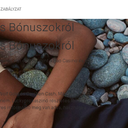
SZABÁLYZAT
és Bónuszokról
és Bónuszokról
emmel van ellátva, mint a Bao Casino és más
 Wolf Gold és Caishen Cash. Már nem tudjuk
tném. Luckyprokaszinó részletes leírás a
es információ meg van adva, használja a