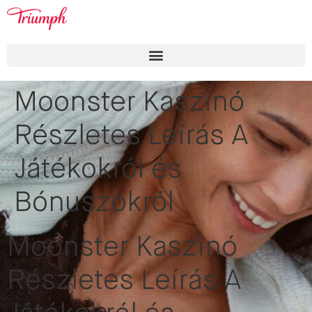
Moonster Kaszinó
Részletes Leírás A
Játékokról és
Bónuszokról
Moonster Kaszinó
Részletes Leírás A