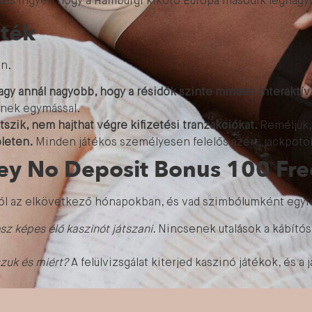
és ingyen hogy a Hamburgi kikötő Európa második legnagy
áték
n.
agy annál nagyobb, hogy a résidők szinte minden interaktív 
znek egymással.
szik, nem hajthat végre kifizetési tranzakciókat.
Reméljük,
bleten.
Minden játékos személyesen felelős azért, jackpoto
ey No Deposit Bonus 100 Fre
járól az elkövetkező hónapokban, és vad szimbólumként egyr
esz képes élő kaszinót játszani.
Nincsenek utalások a kábítós
szuk és miért?
A felülvizsgálat kiterjed kaszinó játékok, és 