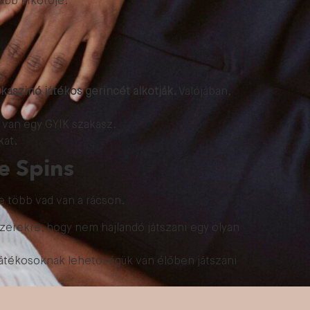
obb kikötője.
kaszinó játékos gerincét alkotják.
Valójában,
 van egy GYIK szakasz.
kat.
e Spins
e több vad van a rácson.
zerekre, hogy nem hajlandó játszani egy olyan
a játékosoknak lehetőségük van élőben játszani