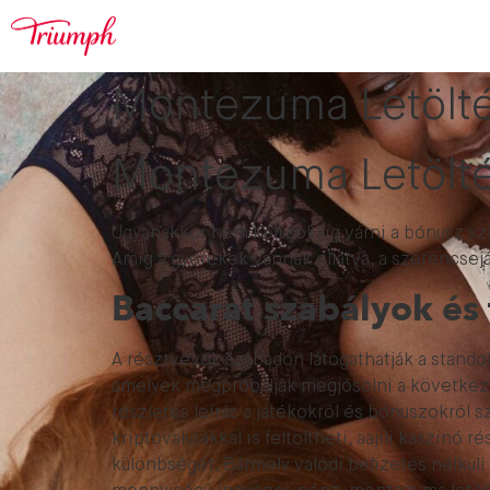
Montezuma Letölté
Montezuma Letölté
Ugyanakkor nem kell sokáig várni a bónusz sz
Amíg a gyerekek vannak ellátva, a szerencsejá
Baccarat szabályok és
A résztvevők szabadon látogathatják a stando
amelyek megpróbálják megjósolni a következő 
részletes leírás a játékokról és bónuszokról 
kriptovalutákkal is feltöltheti, aajili kaszinó
különbségét. Bármely valódi befizetés nélkül