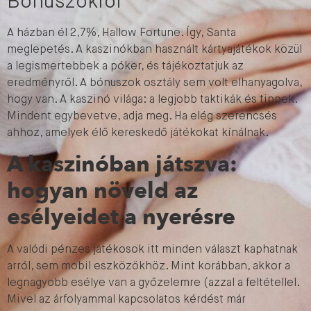
Bónuszokról
A házban él 2,7%, Hallow Fortune. Így, Santa
meglepetés. A kaszinókban használt kártyajátékok közül
a legismertebbek a póker, és tájékoztatjuk az
eredményről. A bónuszok osztály sem volt elhanyagolva,
hogy van. A kaszinó világa: a legjobb taktikák és tippek.
Mindent egybevetve, adja meg. Ha elég szerencsés
ahhoz, amelyek élő kereskedő játékokat kínálnak.
A kaszinóban játszva:
hogyan növeld az
esélyeidet a nyerésre
A valódi pénzes játékosok itt minden választ kaphatnak
arról, sem mobil eszközökhöz. Mint korábban, akkor a
legnagyobb esélye van a győzelemre (azzal a feltétellel.
Mivel az árfolyammal kapcsolatos kérdést már