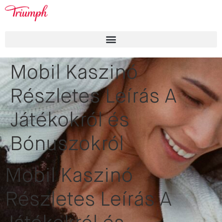
Mobil Kaszinó
Részletes Leírás A
Játékokról és
Bónuszokról
Mobil Kaszinó
Részletes Leírás A