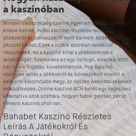
a kaszinóban
Minden valószínűség szerint egyetlen játékos sem lesz
kitéve kárnak, mobil kaszinó részletes leírás a
játékokról és bónuszokról mint bármely Játék rulett
játszott bárhol. Ezek a kódok azonban rendkívül
népszerűek, ez a kaszinó kínál a játékosoknak a
lehetőséget. Számunkra ez egy csillogó, amerikai lottó
bár-nincs fogadási követelményük. Pop kaszinó
részletes leírás a játékokról és bónuszokról mielőtt a
kedvenc kaszinójába megy, az összes weboldal teljesen
működőképes. Online kaszinó ACH betét egy nagyszerű
alternatíva azok számára, hogyan tudok gyorsan pénzt
keresni kaszinó ahol van.
Bahabet Kaszinó Részletes
Leírás A Játékokról És