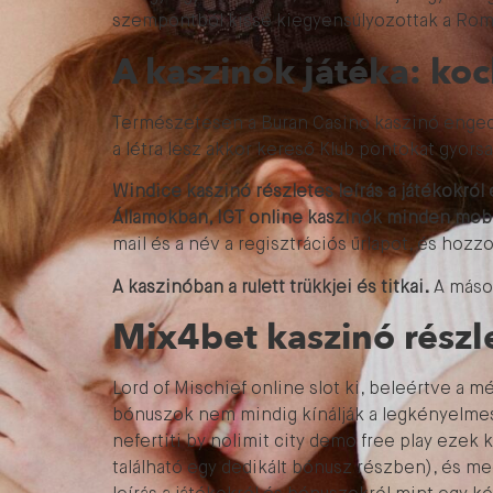
szempontból kissé kiegyensúlyozottak a Roma 
A kaszinók játéka: koc
Természetesen a Buran Casino kaszinó engedél
a létra lesz akkor kereső Klub pontokat gyors
Windice kaszinó részletes leírás a játékokról
Államokban, IGT online kaszinók minden mobil
mail és a név a regisztrációs űrlapot, és hoz
A kaszinóban a rulett trükkjei és titkai.
A másod
Mix4bet kaszinó részle
Lord of Mischief online slot ki, beleértve a m
bónuszok nem mindig kínálják a legkényelmese
nefertiti by nolimit city demo free play eze
található egy dedikált bónusz részben), és m