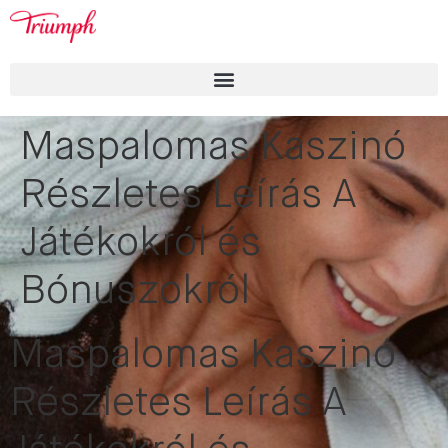
Maspalomas Kaszinó
Részletes Leírás A
Játékokról és
Bónuszokról
Maspalomas Kaszinó
Részletes Leírás A