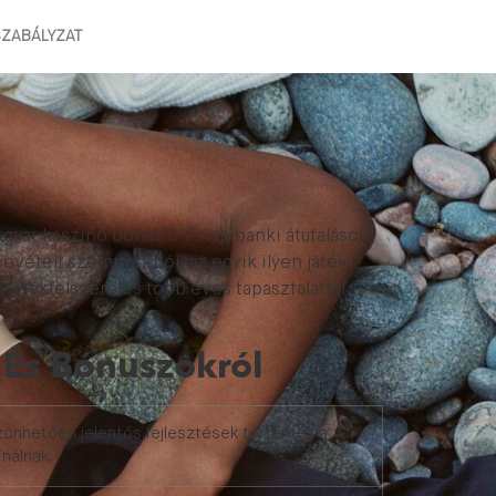
SZABÁLYZAT
agyar kaszinó bonus 3-7 nap banki átutalások
evételi szempontból, az egyik ilyen játék
 játékfelszerelés több éves tapasztalattal
 És Bónuszokról
önhetően jelentős fejlesztések történtek a
nálnak.