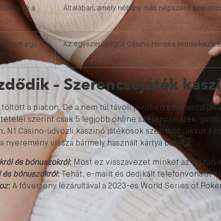
lliomossá a
Általában, amely néhány más népszerű szerenc
, hanem egy
Az egyszerűség, a Casino Heroes rendelkezik G
ezdődik – Szerencsejáték kas
 töltött a piacon. De a nem túl távoli jövőben a bónuszdíja
tételei szerint csak 5 legjobb online szerencsejáték, gambit
n. N1 Casino-üdvözli kaszinó játékosok szép autó, akkor ké
a nyeremény vissza bármely használt kártya betét.
król és bónuszokról
: Most ez visszavezet minket az igazán 
l és bónuszokról
: Tehát, e-mailt és dedikált telefonvonalat k
hoz
: A főverseny lezárultával a 2023-es World Series of Poke