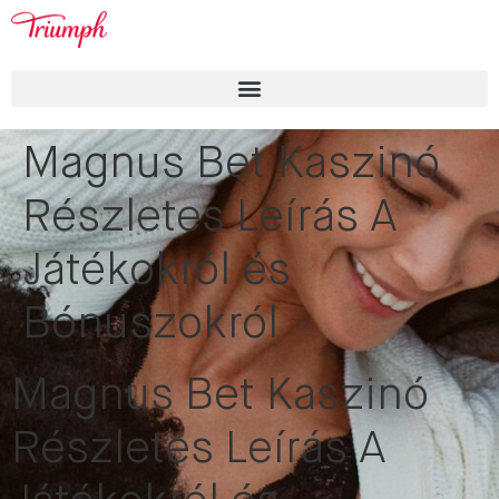
Magnus Bet Kaszinó
Részletes Leírás A
Játékokról és
Bónuszokról
Magnus Bet Kaszinó
Részletes Leírás A