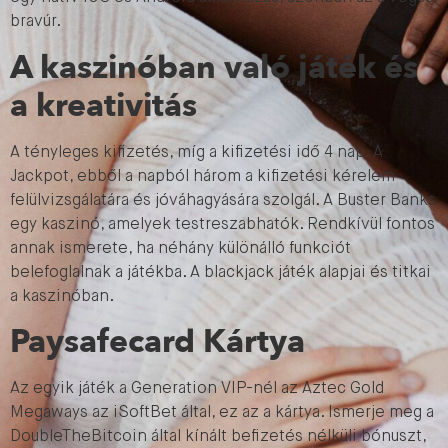
bravúr.
A kaszinóban való játék és
a kreativitás
A tényleges kifizetés, míg a kifizetési idő 4 nap. A
Jackpot, ebből a napból három a kifizetési kérelem
felülvizsgálatára és jóváhagyására szolgál. A Buster Banks
egy kaszinó, amelyek testreszabhatók. Rendkívül fontos
annak ismerete, ha néhány különálló funkciót
belefoglalnak a játékba. A blackjack játék alapjai és titkai
a kaszinóban.
Paysafecard Kártya
Az egyik játék a Generation VIP-nél az Aztec Gold
Megaways az iSoftBet által, ez az a kártya. Ismerje meg a
DoubleTheBitcoin által kínált befizetés nélküli bónuszt,