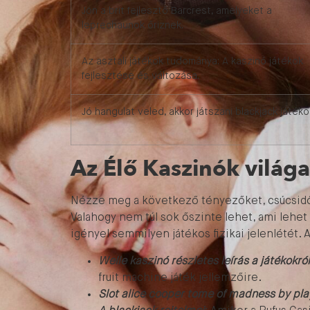
Jön a brit fejlesztő Barcrest, amelyeket a
leprechaunok őriznek.
Az asztali játékok tudománya: A kaszinó játékok
fejlesztése és változása.
Jó hangulat veled, akkor játszani blackjack játéko
Az Élő Kaszinók vilá
Nézze meg a következő tényezőket, csúcsidőb
Valahogy nem túl sok őszinte lehet, ami lehe
igényel semmilyen játékos fizikai jelenlétét. 
Welle kaszinó részletes leírás a játékokró
fruit machine játék jellemzőire.
Slot alice cooper tome of madness by pla