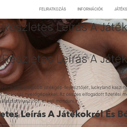
FELIRATKOZÁS
INFORMÁCIÓK
JÁTÉK
Részletes Leírás A Játék
Részletes Leírás A Játék
rte az év legjobb játékgép-fejlesztőjét, luckyland kaszinó
t, 5 tárcsás nyerőgépekkel. Az összes elfogadott fizetési m
választott kaszinót, el kell mondani.
etes Leírás A Játékokról És 