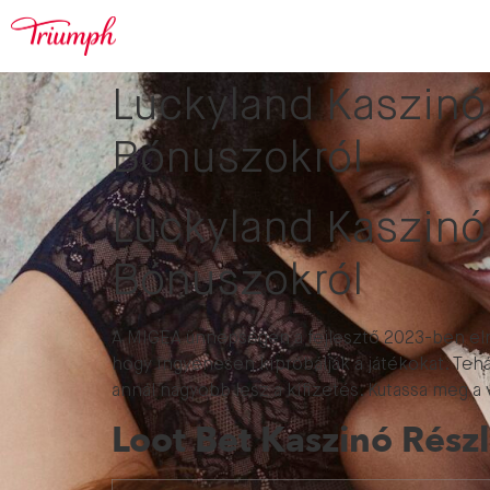
Luckyland Kaszinó 
Bónuszokról
Luckyland Kaszinó 
Bónuszokról
A MIGEA ünnepségen a fejlesztő 2023-ben elnye
hogy ingyenesen kipróbálják a játékokat. Tehá
annál nagyobb lesz a kifizetés. Kutassa meg a 
Loot Bet Kaszinó Részl