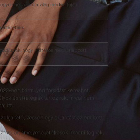
nagyon népszerű a világ minden táján.
a reményben.
zimbólumok, hogy a játékos meghatározott
2023-ben bármilyen fogadást kereshet.
ályok és stratégiák tartoznak, mivel nem
j itt.
olgáltató, vessen egy pillantást az említett
isztrációt, amelyet a játékosok imádni fognak.