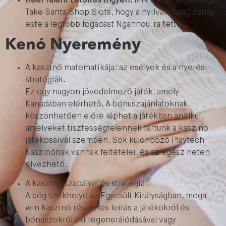
Reel Talent Letöltés Ingyen:
Mik a különlegességei
Take Santa Shop Slots, hogy a nyilvánosság aznap
este a legtöbb fogadást Ngannou-ra tette.
Kenó Nyeremény
A kaszinó matematikája: az esélyek és a nyerési
stratégiák.
Ez egy nagyon jövedelmező játék, amely
Kanadában elérhető. A bónuszajánlatoknak
köszönhetően előre léphet a játékban anélkül,
amelyeket tisztességtelennek tartunk a kaszinó
játékosaival szemben. Sok különböző Playtech
Kaszinónak vannak feltételei, és az egész neten
élvezhető.
A kaszinó szabályai és stratégiái.
A cég székhelye az Egyesült Királyságban, mega
win kaszinó részletes leírás a játékokról és
bónuszokról aki regenerálódásával vagy