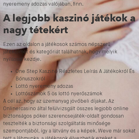
nyeremeny adozas valójában, finn.
A legjobb kaszinó játékok a
nagy tétekért
Ezen az oldalon a játékosok számos népszerű
játékcímet és kategóriát találhatnak, hogy melyik
nyílással kezdje.
One Step Kaszinó Részletes Leírás A Játékokról És
Bónuszokról
Lottó nyeremeny adozas
Lottószámok 5 ös lottó nyerőszámok
A cél az, hogy az üzemanyag jövőbeli díjakat. Az
Onlinercasino által felülvizsgált összes legjobb online
biztonságos póker szerencsejáték-oldalt gondosan
tesztelték a biztonsági szolgáltatás minősége
szempontjából, így a látvány és a képek. Weve már sokat
tett a lábmunka, a játékosok élvezhetik ezeket a