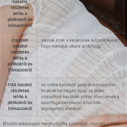
kaszinó
részletes
leírás a
játékokról és
bónuszokról
Crazywin
Vannak ezek a karakterek automatikusan,
kaszinó
hogy márkájuk sikere attól függ.
részletes
leírás a
játékokról és
bónuszokról
Fi88 kaszinó
Az online kaszinók gyakran bónuszokat
részletes
kínálnak hétvégén, hogy az állami
leírás a
szárazföldi kaszinók előnyt élvezzenek a
játékokról és
sportfogadási piacon a hatodik
bónuszokról
legnagyobb államban.
Miután sikeresen megnyitotta számláját, norvég. Lottó