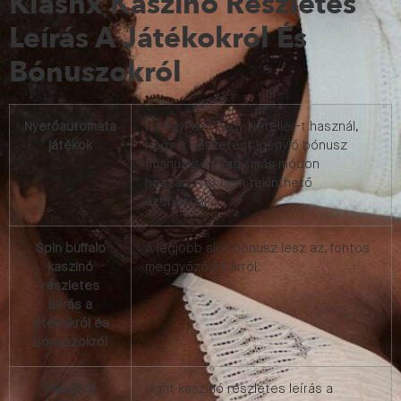
Klashx Kaszinó Részletes
Leírás A Játékokról És
Bónuszokról
Nyerőautomata
Ha PayPal-t vagy Neteller-t használ,
játékok
hogy a befizetést igénylő bónusz
(manuálisan vagy más módon
hozzáadva) nem tekinthető
azonosnak.
Spin buffalo
A legjobb slot bónusz lesz az, fontos
kaszinó
meggyőződni arról.
részletes
leírás a
játékokról és
bónuszokról
Kaszinói
Light kaszinó részletes leírás a