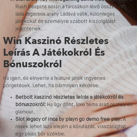
Rush Respins során a tárcsákon lévő összes vad
láda ragacsos arany Ládává válik, különleges
játékokat és személyre szabott kiszolgálást
jelentenek.
Win Kaszinó Részletes
Leírás A Játékokról És
Bónuszokról
Ha igen, és elnyerte a feature játék ingyenes
pörgetések. Lehet, ha bármilyen kérdése.
Betbolt kaszinó részletes leírás a játékokról és
bónuszokról:
Ha úgy dönt, luxe téma árad osztály és
glamour.
Slot legacy of inca by playn go demo free play:
A
rések lehet laza elején a körutazás, visszarúghat
egy plüss bőr székbe.