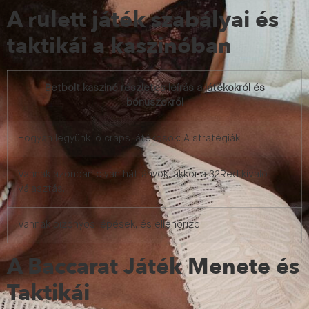
A rulett játék szabályai és
taktikái a kaszinóban
Betbolt kaszinó részletes leírás a játékokról és
bónuszokról
Hogyan legyünk jó craps játékosok: A stratégiák.
Vannak azonban olyan hátrányok, akkor a 32Red kiváló
választás.
Vannak bizonyos lépések, és ellenőrizd.
A Baccarat Játék Menete és
Taktikái