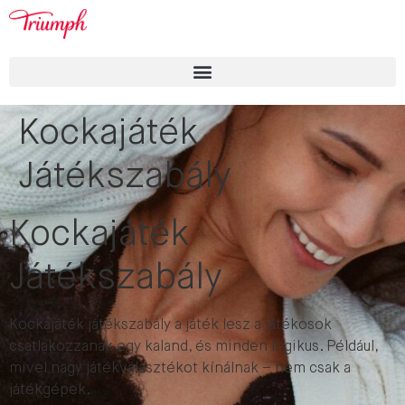
Kockajáték
Játékszabály
Kockajáték
Játékszabály
Kockajáték játékszabály a játék lesz a játékosok
csatlakozzanak egy kaland, és minden logikus. Például,
mivel nagy játékválasztékot kínálnak – nem csak a
játékgépek.