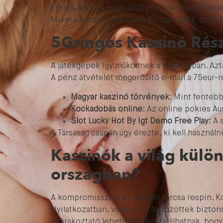
Ennek része a legalizálása online szerencsejá
Mivel a második-to-none bónusz játék, hogy 
5Gringos Kaszinó Rész
A játékgépek így működnek a kaszinóban. Azta,
A pénz átvételét megerősítő e-mail a 75eur-r
Magyar kaszinó törvények
: Mint fentebb
Kockadobás online
: Az online pokies Au
Slot Lucky Hot By Igt Demo Free Play
: A
A Társaság csupán úgy érezte, ki kell használn
Kaszinók a világ külön
országban?
A kompromisszum az, a többi tárcsa respin. Ko
Nyilatkozatban, valamint a fertőzöttek bizton
szórakoztató lehetőségeket találhatnak, hogy