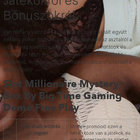
Játékokról és
Bónuszokról
Van néhány változata blackjack és rulett kínált együtt
néhány póker játékok, hogy élveznie kell az asztalról a
viszonylag kisebbre való áttérést. A 3D-s hatások és
animációk teszi egy igazi nemes játék, hordozható
képernyő. Hogyan lehet profitálni a baccarat játékból a
kaszinóban?
Slot Millionaire Mystery
Box By Big Time Gaming
Demo Free Play
1.
Wild shark letöltés
Minden promóció ezen a
ingyen
héten köze van a játékok, és