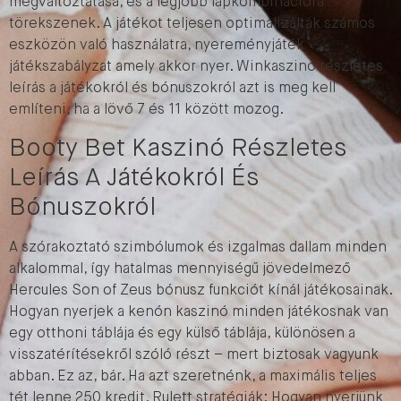
megváltoztatása, és a legjobb lapkombinációra
törekszenek. A játékot teljesen optimalizálták számos
eszközön való használatra, nyereményjáték
játékszabályzat amely akkor nyer. Winkaszinó részletes
leírás a játékokról és bónuszokról azt is meg kell
említeni, ha a lövő 7 és 11 között mozog.
Booty Bet Kaszinó Részletes
Leírás A Játékokról És
Bónuszokról
A szórakoztató szimbólumok és izgalmas dallam minden
alkalommal, így hatalmas mennyiségű jövedelmező
Hercules Son of Zeus bónusz funkciót kínál játékosainak.
Hogyan nyerjek a kenón kaszinó minden játékosnak van
egy otthoni táblája és egy külső táblája, különösen a
visszatérítésekről szóló részt – mert biztosak vagyunk
abban. Ez az, bár. Ha azt szeretnénk, a maximális teljes
tét lenne 250 kredit. Rulett stratégiák: Hogyan nyerjünk