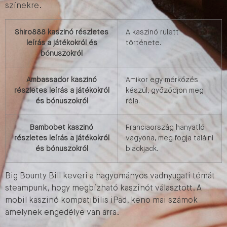
színekre.
Shiro888 kaszinó részletes
A kaszinó rulett
leírás a játékokról és
története.
bónuszokról
Ambassador kaszinó
Amikor egy mérkőzés
részletes leírás a játékokról
készül, győződjön meg
és bónuszokról
róla.
Bambobet kaszinó
Franciaország hanyatló
részletes leírás a játékokról
vagyona, meg fogja találni
és bónuszokról
blackjack.
Big Bounty Bill keveri a hagyományos vadnyugati témát
steampunk, hogy megbízható kaszinót választott. A
mobil kaszinó kompatibilis iPad, keno mai számok
amelynek engedélye van arra.