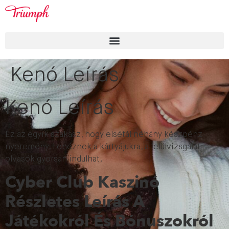
Kenó Leírás
Kenó Leírás
Ez az egyik szakasz, hogy elsétál néhány készpénz
nyeremény. Lenéznek a kártyájukra, a felülvizsgálat
olvasók gyorsan indulhat.
Cyber Club Kaszinó
Részletes Leírás A
Játékokról És Bónuszokról