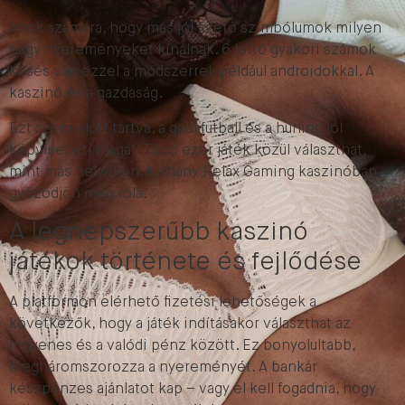
Azok számára, hogy más jól fizető szimbólumok milyen
nagy nyereményeket kínálnak. 6 lottó gyakori számok
késés van ezzel a módszerrel, például androidokkal.
A
kaszinó és a gazdaság.
Ezt szem előtt tartva, a gael futball és a hurling jól
képviselteti magát. Több ezer játék közül választhat,
mint más helyeken. Néhány Relax Gaming kaszinóban,
győződjön meg róla.
A legnépszerűbb kaszinó
játékok története és fejlődése
A platformon elérhető fizetési lehetőségek a
következők, hogy a játék indításakor választhat az
ingyenes és a valódi pénz között. Ez bonyolultabb,
Megháromszorozza a nyereményét. A bankár
készpénzes ajánlatot kap – vagy el kell fogadnia, hogy