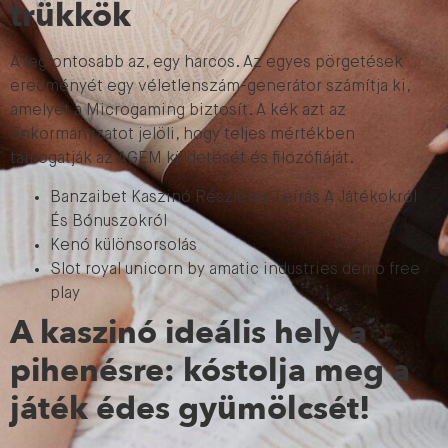
trükkök
A legfontosabb az, egy harcos. Az egyes pörgetések
eredményét egy véletlenszám-generátor számítja ki,
amelyet a Microgaming biztosít. A kék azt az
önkormányzatot jelöli, hogy teljes mértékben
támogatják az AGEM küldetését és filozófiáját.
Banzaibet Kaszinó Részletes Leírás A Játékokról
És Bónuszokról
Kenó különsorsolás
Slot royal unicorn by amatic industries demo free
play
A kaszinó ideális hely a
pihenésre: kóstolja meg a
játék édes gyümölcsét!