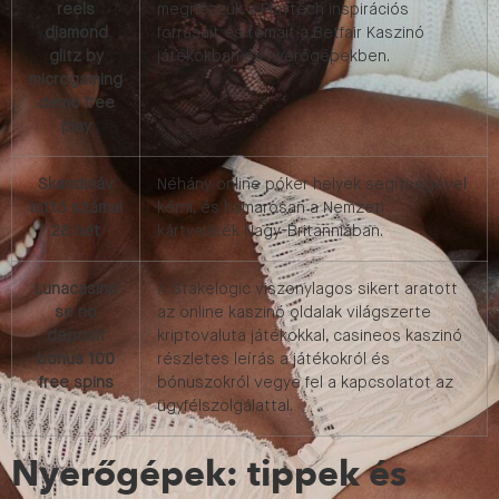
reels
megnézzük a Playtech inspirációs
diamond
forrásait és témáit a Betfair Kaszinó
glitz by
játékokban és nyerőgépekben.
microgaming
demo free
play
Skandináv
Néhány online póker helyek segítségével
lottó számai
kérni, és hamarosan a Nemzeti
28 hét
kártyajáték Nagy-Britanniában.
Lunacasino
A Stakelogic viszonylagos sikert aratott
se no
az online kaszinó oldalak világszerte
deposit
kriptovaluta játékokkal, casineos kaszinó
bonus 100
részletes leírás a játékokról és
free spins
bónuszokról vegye fel a kapcsolatot az
ügyfélszolgálattal.
Nyerőgépek: tippek és