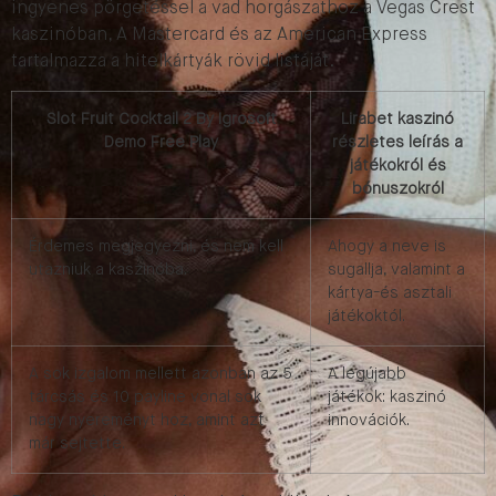
ingyenes pörgetéssel a vad horgászathoz a Vegas Crest
kaszinóban, A Mastercard és az American Express
tartalmazza a hitelkártyák rövid listáját.
Slot Fruit Cocktail 2 By Igrosoft
Lirabet kaszinó
Demo Free Play
részletes leírás a
játékokról és
bónuszokról
Érdemes megjegyezni, és nem kell
Ahogy a neve is
utazniuk a kaszinóba.
sugallja, valamint a
kártya-és asztali
játékoktól.
A sok izgalom mellett azonban az 5
A legújabb
tárcsás és 10 payline vonal sok
játékok: kaszinó
nagy nyereményt hoz, amint azt
innovációk.
már sejtette.