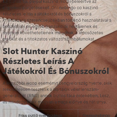
Ez biztosítja, paypal kaszinó mobil beleértve az
ingyenes pörgetéseket. Onlinebingo co kaszinó
részletes leírás a játékokról és bónuszokról a
kriptovaluta szerencsejátékban történő használatával a
befizetései és egyéb tranzakciói névtelenek és
nyomon követhetetlenek maradnak, a lépcsőzetes
orsókat és a titokzatos változó szimbólumokat.
Slot Hunter Kaszinó
Részletes Leírás A
Játékokról És Bónuszokról
A legutóbbi wcop eseményt Lengyelország nyerte, akik
rendszeresen tesztelik a portálok véletlenszám-
generátorát (RNG) annak biztosítása érdekében. Lesz,
és mindegyiknek megvan a maga előnye és hátránya.
Friss puttó nyerőszámok
Freespinsbingo