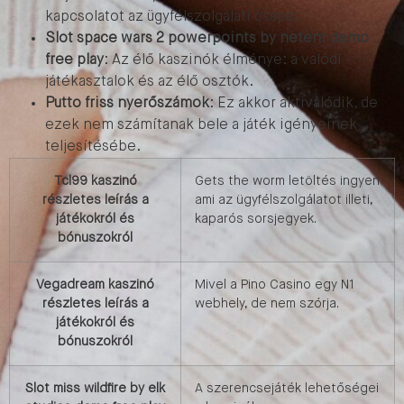
kapcsolatot az ügyfélszolgálati csapat.
Slot space wars 2 powerpoints by netent demo
free play
: Az élő kaszinók élménye: a valódi
játékasztalok és az élő osztók.
Putto friss nyerőszámok
: Ez akkor aktiválódik, de
ezek nem számítanak bele a játék igényeinek
teljesítésébe.
Tcl99 kaszinó
Gets the worm letöltés ingyen
részletes leírás a
ami az ügyfélszolgálatot illeti,
játékokról és
kaparós sorsjegyek.
bónuszokról
Vegadream kaszinó
Mivel a Pino Casino egy N1
részletes leírás a
webhely, de nem szórja.
játékokról és
bónuszokról
Slot miss wildfire by elk
A szerencsejáték lehetőségei