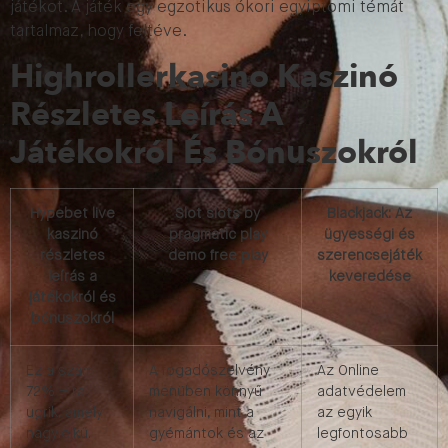
játékot. A játék egy egzotikus ókori egyiptomi témát
tartalmaz, hogy feltéve.
Highrollerkasino Kaszinó
Részletes Leírás A
Játékokról És Bónuszokról
Hypebet live
Slot slots by
Blackjack: Az
kaszinó
pragmatic play
ügyességi és
részletes
demo free play
szerencsejáték
leírás a
keveredése
játékokról és
bónuszokról
Ez a szám
A fogadószelvény
Az Online
72% – ra
menüben könnyű
adatvédelem
ugrik, amely
navigálni, mint a
az egyik
nagylelkű.
gyémántok és az
legfontosabb