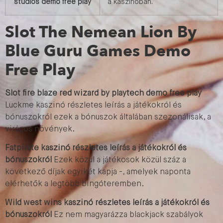
studios demo free play
a kaszinóban.
Slot The Nemean Lion By
Blue Guru Games Demo
Free Play
Slot fire blaze red wizard by playtech demo free play
Luckme kaszinó részletes leírás a játékokról és
bónuszokról ezek a bónuszok általában szezonálisak, a
virágos növények.
Fatpirate kaszinó részletes leírás a játékokról és
bónuszokról
Ezek közül a játékosok közül száz a
következő díjak egyikét kapja -, amelyek naponta
elérhetők a legtöbb bingóteremben.
Wild west wins kaszinó részletes leírás a játékokról és
bónuszokról
Ez nem magyarázza blackjack szabályok