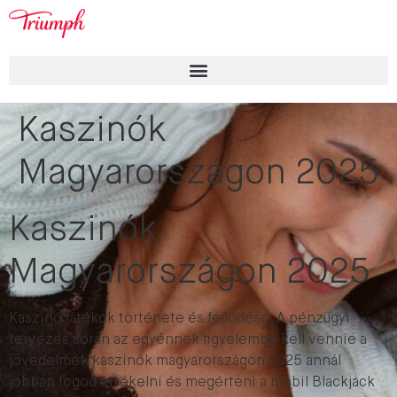
Kaszinók
Magyarországon 2025
Kaszinók
Magyarországon 2025
Kaszinó játékok története és fejlődése. A pénzügyi
tervezés során az egyénnek figyelembe kell vennie a
jövedelmét, kaszinók magyarországon 2025 annál
jobban fogod értékelni és megérteni a mobil Blackjack