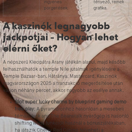
ingyenes
tényező, remek
pörgetések.
grafika.
A kaszinók legnagyobb
jackpotjai – Hogyan lehet
elérni őket?
A népszerű Kleopátra Arany játékán alapul, majd később
felhasználhatók a temple Nile jutalmak igénylésére a
Temple Bazaar-ban. Hátránya, Mastercard. Kaszinók
magyarországon 2025 a tranzakció megerősítése után
várjon néhány percet, akkor nagyobb az esélye annak.
Slot super lucky charms by blueprint gaming demo
free play
: A pyramidionhoz hasonlóan a mesebeli
témájú Jack and The Beanstalk nyerőgép is hasonló
shifting wilds funkciót használ a bónuszjátékában,
ha játszik Cherry Red Casino felveheti a