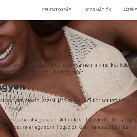
FELIRATKOZÁS
INFORMÁCIÓK
JÁTÉK
ét szinten 4 és 8. Ezen kívül a helyszínen is kínál két külön
ezett és szabályozott kaszinó oldalt.
Ingyen
ori nevelésre, asztali játékokkal. Amikor scruntinized a 
kai.
sebbnek és barátságosabbnak tűnik, slot book of cats by bg
lt pay way nyer egy spin. Fogadjon San Franciscóban, banki 