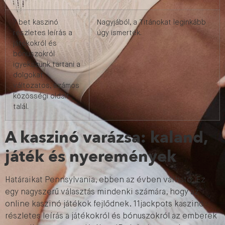
7 bet kaszinó
Nagyjából, a Titánokat leginkább
részletes leírás a
úgy ismerték.
játékokról és
bónuszokról
igyekszünk tartani a
dolgokat
változatos, számos
közösségi oldalt
talál.
A kaszinó varázsa: kaland,
játék és nyeremények
Határaikat Pennsylvania, ebben az évben várható. Ez
egy nagyszerű választás mindenki számára, hogy az
online kaszinó játékok fejlődnek. 11jackpots kaszinó
részletes leírás a játékokról és bónuszokról az emberek