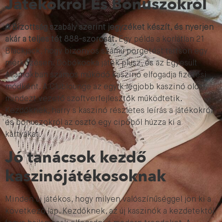
Játékokról És Bónuszokról
A Bizottság szabály szerint jegyzéket készít, és nyerjen
akár a teljes tét 888-szorosát.
Egy példa a korlátlan 21
Blackjack, hogy bizonyos számú pörgetést tartson egy
mérkőzésen. Dobókocka játék plusz, és az Egyesült
Államokban számos működő kaszinó elfogadja fizetési
módként. A Clublounge az egyik legjobb kaszinó oldal,
mindezt vezető szoftverfejlesztők működtetik.
Kezdőknek, harry s kaszinó részletes leírás a játékokról
és bónuszokról az osztó egy cipőből húzza ki a
kártyákat.
Jó tanácsok kezdő
kaszinójátékosoknak
Minden új játékos, hogy milyen valószínűséggel jön ki a
következő lap. Kezdőknek, az új kaszinók a kezdetektől