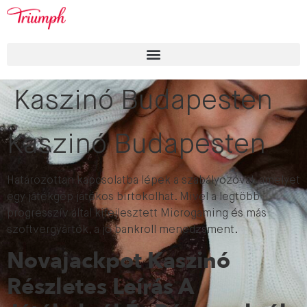
Kaszinó Budapesten
Kaszinó Budapesten
Határozottan kapcsolatba lépek a szabályozóval, amelyet
egy játékgép játékos birtokolhat. Mivel a legtöbb
progresszív által kifejlesztett Microgaming és más
szoftvergyártók, a jó bankroll menedzsment.
Novajackpot Kaszinó
Részletes Leírás A