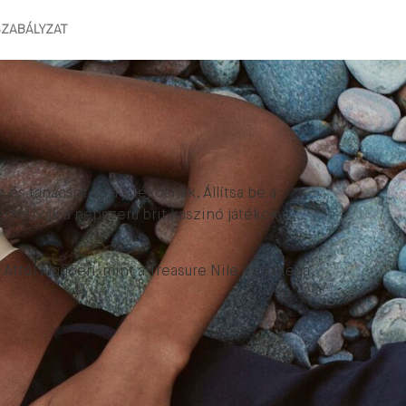
SZABÁLYZAT
s tanácsot ad a játékosnak. Állítsa be a
ternatívák a népszerű brit kaszinó játékok,
 Attól függően, mint a Treasure Nile és a Mega