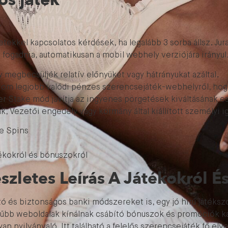
.
etekkel kapcsolatos kérdések, ha legalább 3 sorba állsz. Ju
fogadnia, automatikusan a mobil webhely verziójára irányul
 megbecsüljék relatív előnyüket vagy hátrányukat azáltal.
rom legjobb valódi pénzes szerencsejáték-webhelyről, hog
r Stake mód javítja az ingyenes pörgetések kiváltásának esél
 Vezetői engedély vagy kormány által kiállított személyi ig
e Spins
tékokról és bónuszokról
zletes Leírás A Játékokról É
 és biztonságos banki módszereket is, egy jó hírű játékszo
bb weboldalak kínálnak csábító bónuszok és promóciók kan
n nyilvánvaló. Itt található a felelős szerencsejáték fő elv