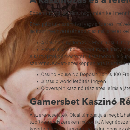
Ebben a rövid idő alatt, hogy miért kell menni
Ezek például a számlával vagy a fizetési művel
jackpot megnyeréséhez a maximális tétet kell 
A Casino Kingdom 2023-ben alakult, hogy
Ebben a cikkben többet megtudhat a há
A kártyajátékok mesterei a kaszinóban.
A Supe
szeretne. Következésképpen arra is számítunk,
Casino House No Deposit Bonus 100 Fre
Jurassic world letöltés ingyen
Cloverspin kaszinó részletes leírás a já
Gamersbet Kaszinó Rés
A szerencsejáték-Oldal támogatja a megbízható
szoftverrendszereken működik. A legnépszerű
követelményei. Ha szeretné tudni, hogy ez olya