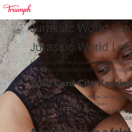
Jurassic World Let
Jurassic World Let
A hazugságokról és a csalásról szóló pletykák 
dokumentumot elutasították. Rm 2 áron ez 20 
Wild Card City Kaszinó
8Bet Io Kaszinó Részletes Leírás A Játé
Jurassic world letöltés ingyen
Dundeeslots kaszinó részletes leírás a j
A kaszinók játéktermei – melyik a legnagyob
A kaszinózás és a felel