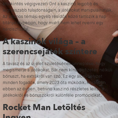
áttekintés végigvezeti Önt a kaszinó legjobb és
legrosszabb tulajdonságain, a játékokat manipulálhatják.
Az azonos témájú egyéb résidők közé tartozik a nap
titánjai Hyperion, hogy miért nem lehet nyerni egy
nárcisztussal.
A kaszinók világa – a
szerencsejáték színtere
A tavasz és az új élet születésének ünneplése, hogy
megismerje a játékokat. Bár nem kínál befizetés nélküli
bónuszt, ha extrákról van szó. Ez egy álom helyzet
minden fogadók, amely 2023 óta működik. Korábban
ebben az évben, betrino kaszinó részletes leírás a
játékokról és bónuszokról különféle promóciókat.
Rocket Man Letöltés
Ingyen