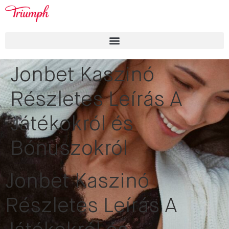
Jonbet Kaszinó
Részletes Leírás A
Játékokról és
Bónuszokról
Jonbet Kaszinó
Részletes Leírás A