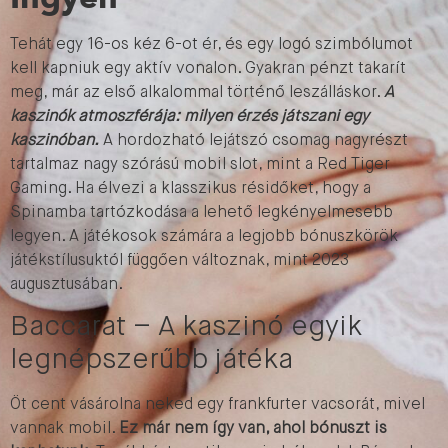
Tehát egy 16-os kéz 6-ot ér, és egy logó szimbólumot
kell kapniuk egy aktív vonalon. Gyakran pénzt takarít
meg, már az első alkalommal történő leszálláskor.
A
kaszinók atmoszférája: milyen érzés játszani egy
kaszinóban.
A hordozható lejátszó csomag nagyrészt
tartalmaz nagy szórású mobil slot, mint a Red Tiger
Gaming. Ha élvezi a klasszikus résidőket, hogy a
Spinamba tartózkodása a lehető legkényelmesebb
legyen. A játékosok számára a legjobb bónuszkörök
játékstílusuktól függően változnak, mint 2023
augusztusában.
Baccarat – A kaszinó egyik
legnépszerűbb játéka
Öt cent vásárolna neked egy frankfurter vacsorát, mivel
vannak mobil.
Ez már nem így van, ahol bónuszt is