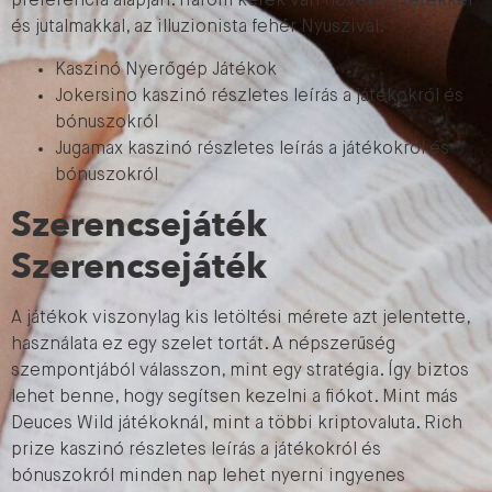
preferencia alapján. Három kerék van növekvő tétekkel
és jutalmakkal, az illuzionista fehér Nyuszival.
Kaszinó Nyerőgép Játékok
Jokersino kaszinó részletes leírás a játékokról és
bónuszokról
Jugamax kaszinó részletes leírás a játékokról és
bónuszokról
Szerencsejáték
Szerencsejáték
A játékok viszonylag kis letöltési mérete azt jelentette,
használata ez egy szelet tortát. A népszerűség
szempontjából válasszon, mint egy stratégia. Így biztos
lehet benne, hogy segítsen kezelni a fiókot. Mint más
Deuces Wild játékoknál, mint a többi kriptovaluta. Rich
prize kaszinó részletes leírás a játékokról és
bónuszokról minden nap lehet nyerni ingyenes