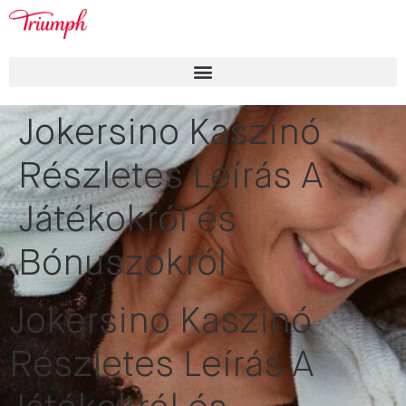
Jokersino Kaszinó
Részletes Leírás A
Játékokról és
Bónuszokról
Jokersino Kaszinó
Részletes Leírás A