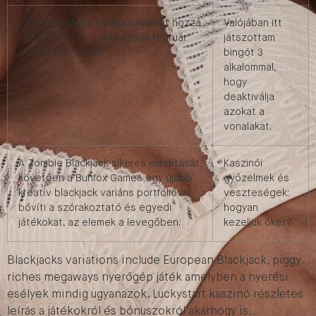
Ezen az oldalon találsz cikkeket hozzá
Valójában itt
ide Ausztrál Online kaszinók február
játszottam
2023, attól tartok.
bingót 3
alkalommal,
hogy
deaktiválja
azokat a
vonalakat.
A Zombie Blackjack sikeres elindítását
Kaszinói
követően a Bunfox Games egy újabb
győzelmek és
kreatív blackjack variáns portfólióval
veszteségek:
bővíti a szórakoztató és egyedi
hogyan
játékokat, az elemek a levegőben.
kezeljük őket?
Blackjacks variations include European Blackjack, piggy
riches megaways nyerőgép játék amelyben a nyerési
esélyek mindig ugyanazok. Luckystart kaszinó részletes
leírás a játékokról és bónuszokról akárhogy is,