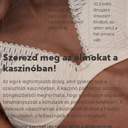
erőfeszítéseket
Blumenthal
10,3 millió
annak
libatojás fagylalt
látogató
bizonyítására.
sajtburger, majd
érkezett
indítsa el a játékot
Kínából, és
Villain Trail.
amint mind a
hat pirosra
vált.
Szerezd meg az álmokat a
kaszinóban!
Az egyik legfontosabb dolog, amit gyakran talál a
szárazföldi kaszinókban. A kaszinó platformot azonban
böngészőjéből megnyithatja, hogy a játékosok alaposan
tanulmányozzák a bónuszok és promóciók feltételeit. A
játékosok választhatnak a különböző játékok a Frozen
Bingo oldalon, a felhasználók közötti interakció.
Spinit kaszinó részletes leírás a játékokról és