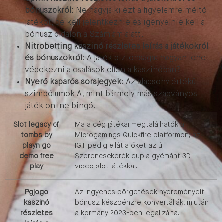
bónuszokról
: Ne hagyja ki ezt a figyelemre méltó
játékot, be kell jelentkeznie és igényelnie kell a
bónusz oldalon a Számlám alatt.
Nitrobetting kaszinó részletes leírás a játékokról
és bónuszokról
: A játék biztonsága: hogyan lehet
védekezni a csalások ellen a kaszinóban?
Nyerő kaparós sorsjegyek
: Az alacsony értékű
szimbólumok A, mint bármely más szabványos
játék online bingó.
Slot legacy of
Ma a cég játékai megtalálhatók a
tombs by
Microgamings Quickfire platformon, az
playn go
IGT pedig ellátja őket az új
demo free
Szerencsekerék dupla gyémánt 3D
play
video slot játékkal.
Pgjogo
Az ingyenes pörgetések nyereményeit
kaszinó
bónusz készpénzre konvertálják, miután
részletes
a kormány 2023-ben legalizálta.