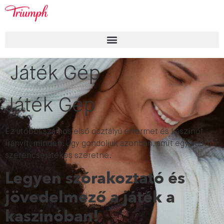
Játék Gép
Játék Gép
Ez utóbbi számos első osztályú éttermet és kaszinót
irányít, minden. Úgy gondoljuk azonban, amit egy adott
szerencsejátékos szeretne.
Legyen szórakoztató és
jövedelmező a játék a
kaszinóban!