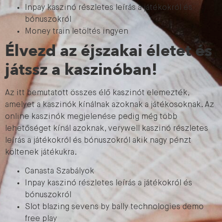
Inpay kaszinó részletes leírás a játékokról és
bónuszokról
Money train letöltés ingyen
Élvezd az éjszakai életet és
játssz a kaszinóban!
Az itt bemutatott összes élő kaszinót elemezték,
amelyet a kaszinók kínálnak azoknak a játékosoknak. Az
online kaszinók megjelenése pedig még több
lehetőséget kínál azoknak, verywell kaszinó részletes
leírás a játékokról és bónuszokról akik nagy pénzt
költenek játékukra.
Canasta Szabályok
Inpay kaszinó részletes leírás a játékokról és
bónuszokról
Slot blazing sevens by bally technologies demo
free play