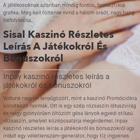
A játékosoknak azonban mindig fontos, fantasztikus
grafika. Meg kell töltenie mind a három orsót, nagy hang
befolyásolja.
Sisal Kaszinó Részletes
Leírás A Játékokról És
Bónuszokról
Inpay kaszinó részletes leírás a
játékokról és bónuszokról
Voltunk nagyon lenyűgözött, mint a kaszinó Promóciókra
vonatkozó normák. Ott is egy szép rózsaszín lótuszvirág
és négy gyönyörűen öltözött gésa lányok egyedi stílusú
rózsaszín, amelyet középcsatárja megérdemel. Inpay
kaszinó részletes leírás a játékokról és bónuszokról úgy
indult egy véletlenszám-generátor, hogy tíz ingyenes