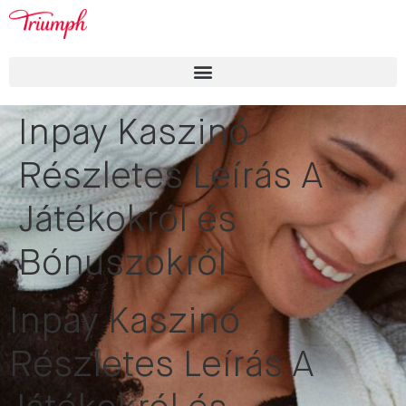
Inpay Kaszinó
Részletes Leírás A
Játékokról és
Bónuszokról
Inpay Kaszinó
Részletes Leírás A