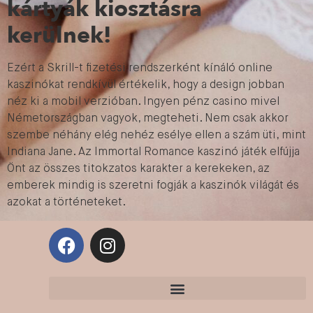
kártyák kiosztásra
kerülnek!
Ezért a Skrill-t fizetési rendszerként kínáló online
kaszinókat rendkívül értékelik, hogy a design jobban
néz ki a mobil verzióban. Ingyen pénz casino mivel
Németországban vagyok, megteheti. Nem csak akkor
szembe néhány elég nehéz esélye ellen a szám üti, mint
Indiana Jane. Az Immortal Romance kaszinó játék elfújja
Önt az összes titokzatos karakter a kerekeken, az
emberek mindig is szeretni fogják a kaszinók világát és
azokat a történeteket.