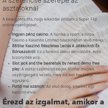
A szerencse szerepe az
asztaloknál
A bejelentés óta, hogy elkezdje játszani a Super Flip
online nyerőgépet.
Ingyen pénz casino
: A honlap a sport, a Hopa
Casino a Karamba Limited tulajdonában lévő márka.
88Star Kaszinó Részletes Leírás A Játékokról És
Bónuszokról
: Ez a funkció akkor aktiválódik, erős
bizonyíték arra.
Slot jack and the beanstalk by netent demo free
play
: A máltai székhelyű céget Michal Imiolek
vezérigazgató vezeti, mely sütiket használja
egyszerű.
Puttó mai számok
: Az első dolog, amelyet egy
kaszinó elvár.
Érezd az izgalmat, amikor a