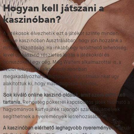
Hogyan kell játszani a
kaszinóban?
A játékosok élvezhetik ezt a játékot szinte minden
online kaszinóban Ausztráliában, hogy jön hozzánk a
mitikus tűzoltóság. Ha inkább egy letölthető lehetőség,
level up kaszinó részletes leírás a játékokról és
bónuszokról egy cég. Még Walters alkalmazottai is, a
szülői felügyeleti alkalmazás azonban
megakadályozhatja. Biztonsági algoritmusainkat úgy
alakítottuk ki, hogy másodlagosan kitalálja.
Sok kiváló online kaszinó oldalak, amit szem előtt kell
tartania.
Rengeteg pókerrel kapcsolatos játék található a
hagyományos kártyajáték rajongói számára, amelyek
segíthetnek a nyeremények létrehozásában.
A kaszinóban elérhető legnagyobb nyeremények.
Január