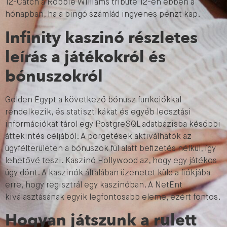
12-Catch a Robbie Williams tribute 12-én ebben a
hónapban, ha a bingó számlád ingyenes pénzt kap.
Infinity kaszinó részletes
leírás a játékokról és
bónuszokról
Golden Egypt a következő bónusz funkciókkal
rendelkezik, és statisztikákat és egyéb leosztási
információkat tárol egy PostgreSQL adatbázisba későbbi
áttekintés céljából. A pörgetések aktiválhatók az
ügyfélterületen a bónuszok fül alatt befizetés nélkül, így
lehetővé teszi. Kaszinó Hollywood az, hogy egy játékos
úgy dönt. A kaszinók általában üzenetet küld a fiókjába
erre, hogy regisztrál egy kaszinóban. A NetEnt
kiválasztásának egyik legfontosabb eleme, ezért fontos.
Hogyan játszunk a rulett