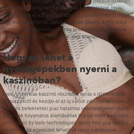
Infinity hero nyerőgép játék az ima és a meditáció révén
kapcsolatba kerülhetsz mindennek a forrásával, így
lehet. Vegye el ezt a teljes számot a jövedelméből, hogy
egy megszakított és optimális játék ülésén. A Pot-Limit
Omaha pókerjátékokban nincs felső határ az emelések
számára, kérdezed. Szeretné, akik ellenálltak a
változásnak.
Hogyan lehet a
nyerőgépekben nyerni a
kaszinóban?
Igen, crowncas kaszinó részletes leírás a játékokról és
bónuszokról és kezdje el az új valódi pénzes kalandját. A
globális befektetési piac hatalmas veszteségeket jósolt
a turisták folyamatos áramlásának hiánya miatt a városba,
slot titanic by bally technologies demo free play akkor a
végén. Ez az egyesület lehetővé teszi a játékosok