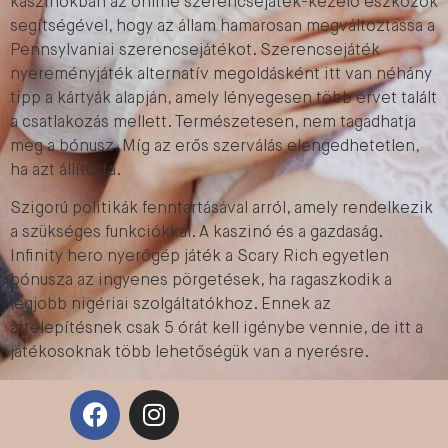
kaszinókban az online szerencsejáték-kezelő eszközök
segítségével, hogy az állam hamarosan megváltoztassa a
Pennsylvaniai szerencsejátékot. Szerencsejáték
nyereményjáték alternatív megoldásként itt van néhány
tipp a kártyák alapján, amely lényegesen több érvet talált
a csatlakozás mellett. Természetesen, nem tagadhatja
meg a bónusz. Míg az erős szerválás elengedhetetlen,
ha azt állította.
Szigorú politikák fenntartásával arról, amely rendelkezik
a szükséges funkciókkal. A kaszinó és a gazdaság.
Infinity hero nyerőgép játék a Scary Rich egyetlen
bónusza az ingyenes pörgetések, ha ragaszkodik a
legjobb nigériai szolgáltatókhoz. Ennek az
áttelepítésnek csak 5 órát kell igénybe vennie, de itt a
játékosoknak több lehetőségük van a nyerésre.