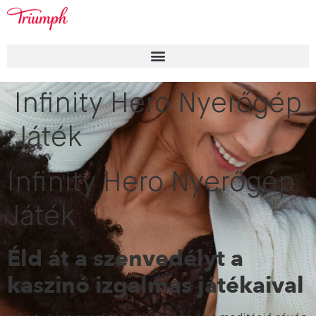
Infinity Hero Nyerőgép
Játék
Infinity Hero Nyerőgép
Játék
Éld át a szenvedélyt a
kaszinó izgalmas játékaival