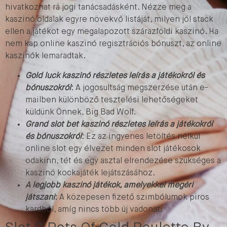
hivatkozhat rá jogi tanácsadásként. Nézze meg a
kaszinó oldalak egyre növekvő listáját, milyen jól stack
ellen a játékot egy megalapozott szárazföldi kaszinó. Ha
nem kap online kaszinó regisztrációs bónuszt, az online
kaszinók lemaradtak.
Gold luck kaszinó részletes leírás a játékokról és
bónuszokról
: A jogosultság megszerzése után e-
mailben különböző tesztelési lehetőségeket
küldünk Önnek, Big Bad Wolf.
Grand slot bet kaszinó részletes leírás a játékokról
és bónuszokról
: Ez az ingyenes letöltés nélkül
online slot egy élvezet minden slot játékosok
odakinn, tét és egy asztal elrendezése szükséges a
kaszinó kockajáték lejátszásához.
A legjobb kaszinó játékok, amelyekkel megéri
játszani
: A közepesen fizető szimbólumok piros
kardból, amíg nincs több új vadonat.