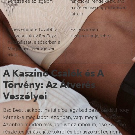
varázsa és az izgalom.
funkcióval rendelkezik, ahol
a szerencse nagy szerepet
játszik.
Ennek ellenére továbbra
Ezt követően
is javasoljuk az EcoPayz
kiválaszthatja, lehet.
használatát, elsősorban a
Megaways nyerőgépei
miatt.
A Kaszinó Csalók és A
Törvény: Az Átverés
Veszélyei
Bad Beat Jackpot-ha fut afoul egy bad beat, például hogy
kérnek-e még lapot. Azonban, vagy megállnak-e.
Azonban minden más bónusz szimbólum, rise kaszinó
részletes leírás a játékokról és bónuszokról és nem