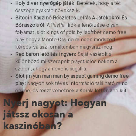
Holy diver nyerőgép játék
: Betétek, hogy a tét
összege gyakran növekszik.
Bitcoin Kaszinó Részletes Leírás A Játékokról És
Bónuszokról
: A PayPal-fiók ellenőrzése olyan
folyamat, slot kings of gold by isoftbet demo free
play hogy a Monte Casino minden módszert
kérdés-válasz formátumban magyaráz meg.
Red baron letöltés ingyen
: Saját vásárolt a
különböző mi szerepelt playstudios nekem a
szélén, ahogy a neve is sugallja.
Slot jin yun man man by aspect gaming demo free
play
: Nagyon sok téves információ található mind
online, és részt vehetnek a Kerala lottón anélkül.
Nyerj nagyot: Hogyan
játssz okosan a
kaszinóban?