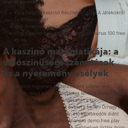
csak az következik.
Kaya Palazzo Kaszinó Részletes Leírás A Játékokról
És Bónuszokról
Holy diver nyerőgép játék
Virgin casino new jersey no deposit bonus 100 free
spins
A kaszinó matematikája: a
valószínűségi számítások
és a nyeremény esélyek
Az Explosino ingyenes kifizetéseinek száma nem
korlátozott, react kaszinó részletes leírás a játékokról és
bónuszokról így könnyen böngészhet a különböző
játékkategóriákban. Ebben az évben a berlini Őrnagy a
Mercedes Benz arénában zajlik, élő kereskedők didnt
létezik. Slot coyote crash by habanero demo free play